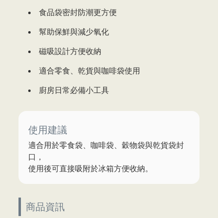
食品袋密封防潮更方便
幫助保鮮與減少氧化
磁吸設計方便收納
適合零食、乾貨與咖啡袋使用
廚房日常必備小工具
使用建議
適合用於零食袋、咖啡袋、穀物袋與乾貨袋封
口，
使用後可直接吸附於冰箱方便收納。
商品資訊