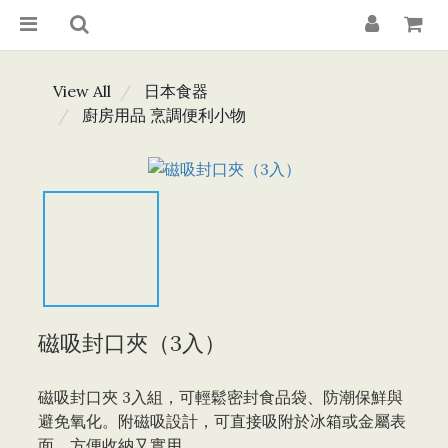
View All
日本食器
廚房用品 烹調便利小物
磁吸封口夾（3入）
磁吸封口夾 3入組，可輕鬆密封食品袋、防潮保鮮與
避免氧化。附磁吸設計，可直接吸附於冰箱或金屬表
面，方便收納又實用。