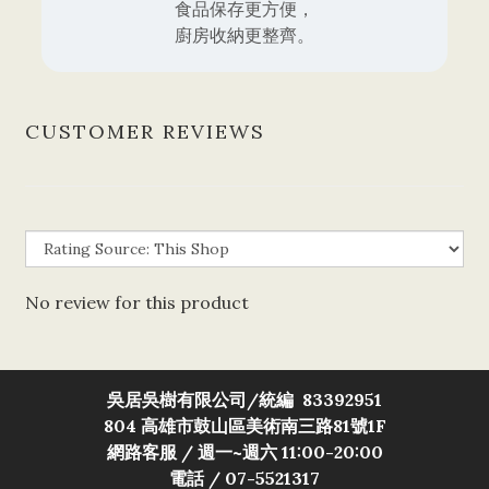
食品保存更方便，
廚房收納更整齊。
CUSTOMER REVIEWS
No review for this product
吳居吳樹有限公司/
統編 83392951
804 高雄市鼓山區美術南三路81號1F
網路客服 / 週一~週六 11:00-20:00
電話 / 07-5521317