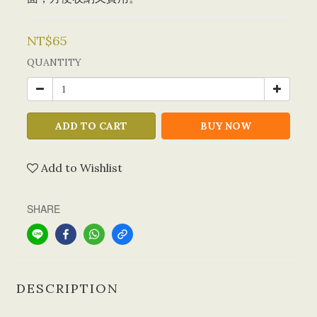
NT$65
QUANTITY
ADD TO CART
BUY NOW
Add to Wishlist
SHARE
DESCRIPTION