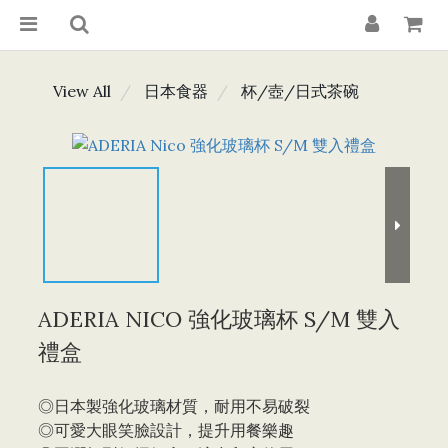
View All
日本食器
杯/壺/日式茶碗
ADERIA NICO 強化玻璃杯 S/M 雙入
禮盒
◎日本製強化玻璃材質，耐用不易破裂
◎可愛大眼笑臉設計，提升用餐樂趣