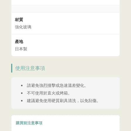
材質
強化玻璃
產地
日本製
使用注意事項
請避免強烈撞擊或急速溫差變化。
不可使用於直火或烤箱。
建議避免使用硬質刷具清洗，以免刮傷。
購買前注意事項