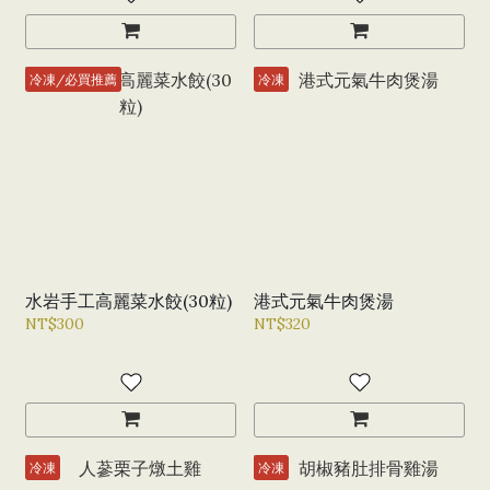
冷凍/必買推薦
冷凍
水岩手工高麗菜水餃(30粒)
港式元氣牛肉煲湯
NT$300
NT$320
冷凍
冷凍