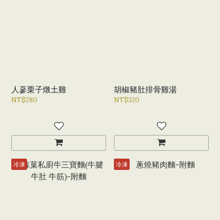
人蔘栗子燉土雞
胡椒豬肚排骨雞湯
NT$280
NT$320
冷凍
冷凍