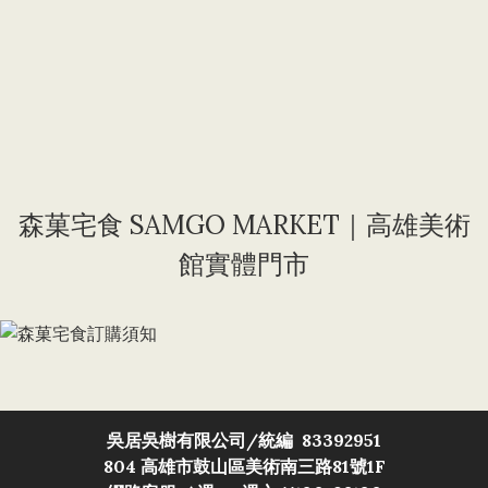
森菓宅食 SAMGO MARKET｜高雄美術
館實體門市
吳居吳樹有限公司/
統編 83392951
804 高雄市鼓山區美術南三路81號1F