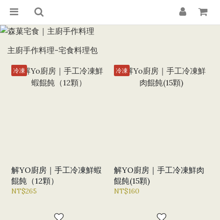
主廚手作料理-宅食料理包
冷凍
冷凍
解YO廚房｜手工冷凍鮮蝦
解YO廚房｜手工冷凍鮮肉
餛飩（12顆）
餛飩(15顆)
NT$265
NT$160