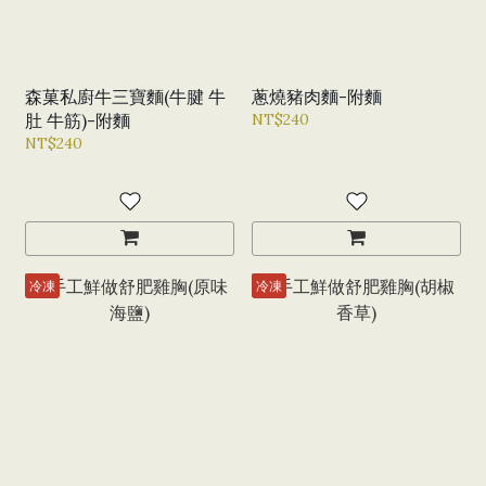
森菓私廚牛三寶麵(牛腱 牛
蔥燒豬肉麵-附麵
肚 牛筋)-附麵
NT$240
NT$240
冷凍
冷凍