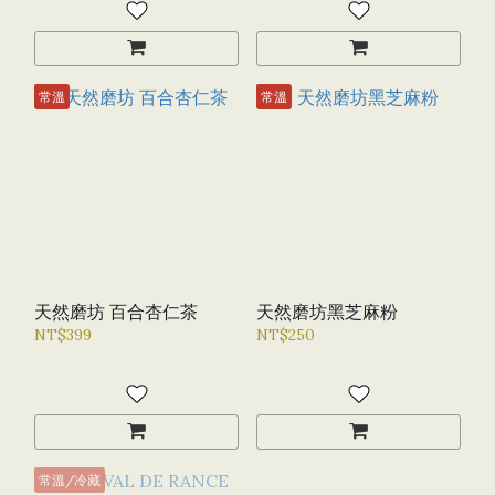
常溫
常溫
天然磨坊 百合杏仁茶
天然磨坊黑芝麻粉
NT$399
NT$250
常溫/冷藏