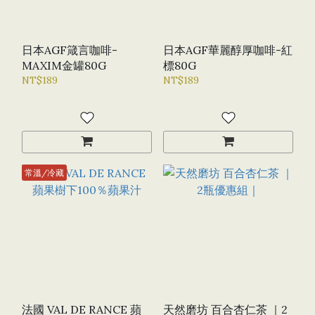
日本AGF箴言咖啡-
日本AGF華麗醇厚咖啡-紅
MAXIM金罐80G
標80G
NT$189
NT$189
常溫/冷藏
法國 VAL DE RANCE 蘋
天然磨坊 百合杏仁茶 ｜2