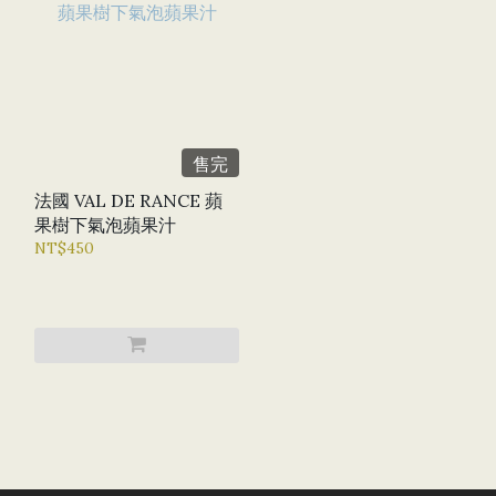
售完
法國 VAL DE RANCE 蘋
果樹下氣泡蘋果汁
NT$450