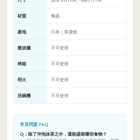
尺寸
直徑 約11 cm × 高約7.1 cm
材質
陶器
產地
日本｜美濃燒
微波爐
不可使用
烤箱
不可使用
明火
不可使用
洗碗機
不可使用
常見問題 FAQ
Q：除了沖泡抹茶之外，還能盛裝哪些食物？