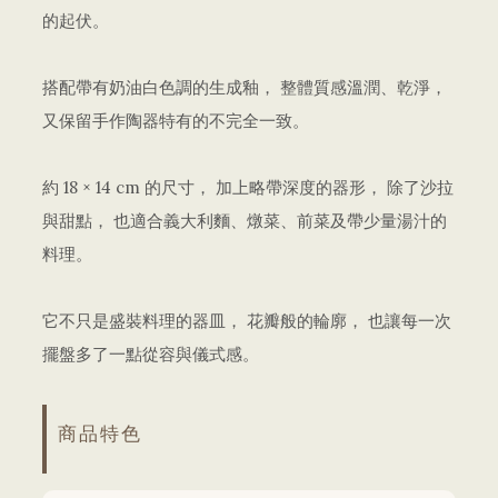
的起伏。
搭配帶有奶油白色調的生成釉， 整體質感溫潤、乾淨，
又保留手作陶器特有的不完全一致。
約 18 × 14 cm 的尺寸， 加上略帶深度的器形， 除了沙拉
與甜點， 也適合義大利麵、燉菜、前菜及帶少量湯汁的
料理。
它不只是盛裝料理的器皿， 花瓣般的輪廓， 也讓每一次
擺盤多了一點從容與儀式感。
商品特色