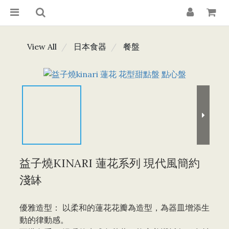
View All
日本食器
餐盤
益子燒KINARI 蓮花系列 現代風簡約
淺缽
優雅造型： 以柔和的蓮花花瓣為造型，為器皿增添生
動的律動感。