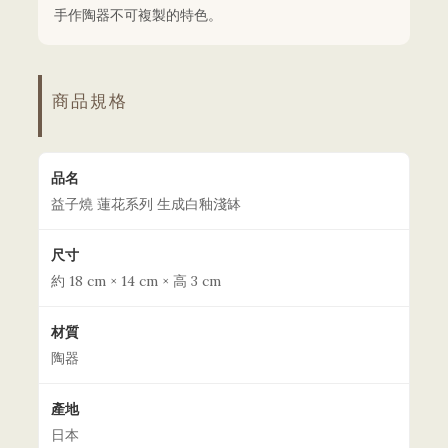
手作陶器不可複製的特色。
商品規格
品名
益子燒 蓮花系列 生成白釉淺缽
尺寸
約 18 cm × 14 cm × 高 3 cm
材質
陶器
產地
日本