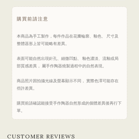
購買前請注意
本商品為手工製作，每件作品在花瓣輪廓、釉色、 尺寸及
整體器形上皆可能略有差異。
表面可能自然出現針孔、細微凹點、 釉色濃淡、流釉或局
部質感差異， 屬手作陶器燒製過程中的自然表現。
商品照片因拍攝光線及螢幕顯示不同， 實際色澤可能存在
些許差異。
購買前請確認能接受手作陶器自然形成的個體差異後再行下
單。
CUSTOMER REVIEWS