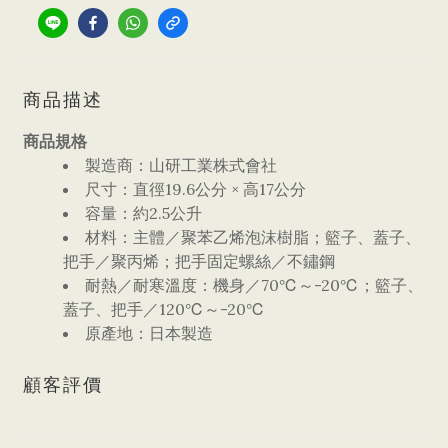
商品描述
商品規格
製造商：山研工業株式會社
尺寸：直徑19.6公分 × 高17公分
容量：約2.5公升
材料：主體／聚苯乙烯泡沫樹脂；籃子、蓋子、
把手／聚丙烯；把手固定螺絲／不鏽鋼
耐熱／耐寒溫度：機身／70℃～-20℃；籃子、
蓋子、把手／120℃～-20℃
原產地：日本製造
顧客評價