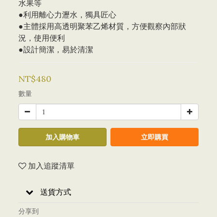
水果等
●利用離心力瀝水，獨具匠心
●主體採用高透明聚苯乙烯材質，方便觀察內部狀
況，使用便利
●設計簡潔，易於清潔
NT$480
數量
加入購物車
立即購買
加入追蹤清單
送貨方式
分享到