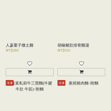
人蔘栗子燉土雞
胡椒豬肚排骨雞湯
NT$280
NT$320
冷凍
冷凍