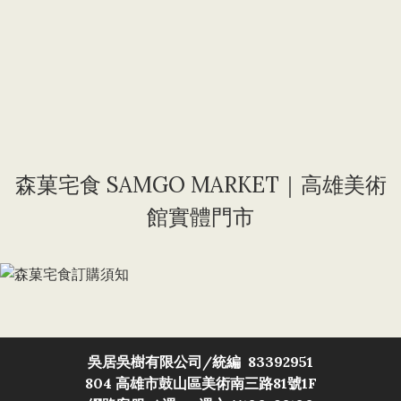
森菓宅食 SAMGO MARKET｜高雄美術
館實體門市
吳居吳樹有限公司/
統編 83392951
804 高雄市鼓山區美術南三路81號1F