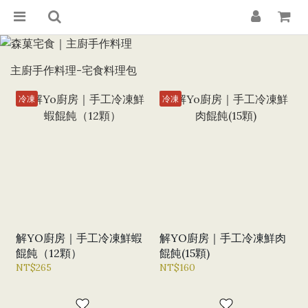
主廚手作料理-宅食料理包
冷凍
冷凍
解YO廚房｜手工冷凍鮮蝦
解YO廚房｜手工冷凍鮮肉
餛飩（12顆）
餛飩(15顆)
NT$265
NT$160