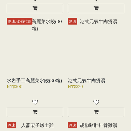
冷凍/必買推薦
冷凍
水岩手工高麗菜水餃(30粒)
港式元氣牛肉煲湯
NT$300
NT$320
冷凍
冷凍