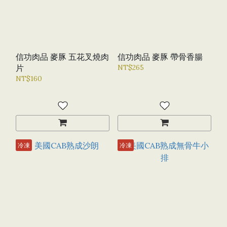
信功肉品 麥豚 五花叉燒肉
信功肉品 麥豚 帶骨香腸
片
NT$265
NT$160
冷凍
冷凍