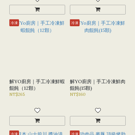
冷凍
冷凍
解YO廚房｜手工冷凍鮮蝦
解YO廚房｜手工冷凍鮮肉
餛飩（12顆）
餛飩(15顆)
NT$265
NT$160
冷凍
冷凍