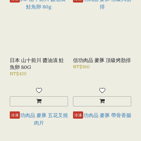
日本 山十前川 醬油漬 鮭
信功肉品 麥豚 頂級烤肋排
魚卵 80G
NT$360
NT$420
冷凍
冷凍