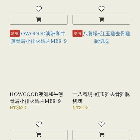
冷凍
冷凍
HOWGOOD澳洲和牛無
十八養場-紅玉雞去骨雞腿
骨肩小排火鍋片MB8-9
切塊
NT$520
NT$275