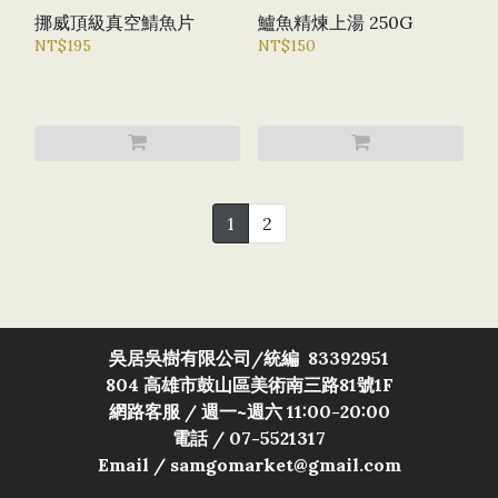
挪威頂級真空鯖魚片
鱸魚精煉上湯 250G
NT$195
NT$150
1
2
吳居吳樹有限公司/
統編 83392951
804 高雄市鼓山區美術南三路81號1F
網路客服 / 週一~週六 11:00-20:00
電話 / 07-5521317
Email / samgomarket@gmail.com