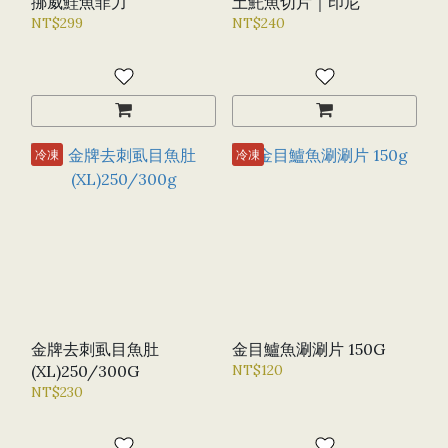
挪威鮭魚菲力
土魠魚切片｜印尼
NT$299
NT$240
冷凍
冷凍
金牌去刺虱目魚肚
金目鱸魚涮涮片 150G
(XL)250/300G
NT$120
NT$230