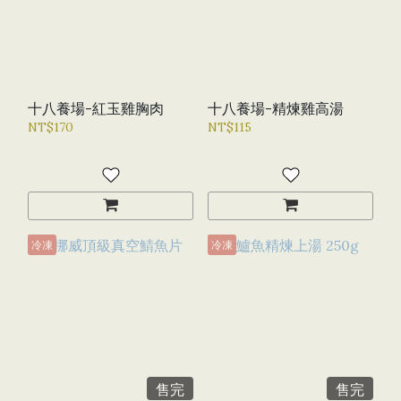
十八養場-紅玉雞胸肉
十八養場-精煉雞高湯
NT$170
NT$115
冷凍
冷凍
售完
售完