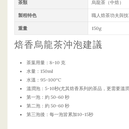
茶類
烏龍茶（中焙）
製程特色
職人焙茶功夫與技
重量
150g
焙香烏龍茶沖泡建議
茶葉用量：8–10 克
水量：150ml
水溫：95–100°C
溫潤泡：5-10秒(尤其焙香系列的茶品，更需要
第一泡：約 50-60 秒
第二泡：約 50-60 秒
第三泡後：每一泡皆累加10-15秒