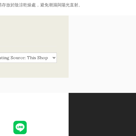
請存放於陰涼乾燥處，避免潮濕與陽光直射。