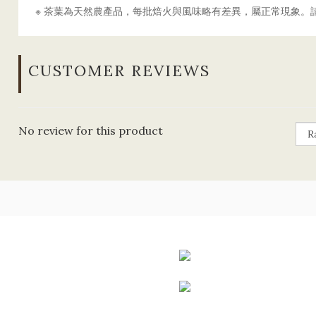
※ 茶葉為天然農產品，每批焙火與風味略有差異，屬正常現象。
CUSTOMER REVIEWS
No review for this product
司/
統編 83392951
區美術南三路81號1F
週六 11:00-20:00