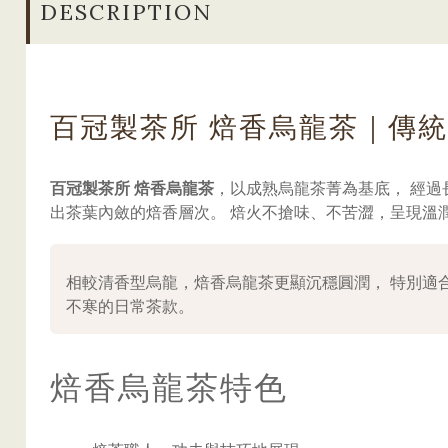
DESCRIPTION
百冠製茶所 焙香烏龍茶｜傳
百冠製茶所 焙香烏龍茶
，以成熟烏龍茶菁為基底， 經
出茶葉內斂的焙香層次。 焙火不搶味、不苦澀，呈現溫
相較清香型烏龍，焙香烏龍茶更顯沉穩圓潤， 特別適
不寒的日常茶款。
焙香烏龍茶特色