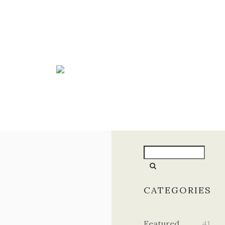
CATEGORIES
Featured
41