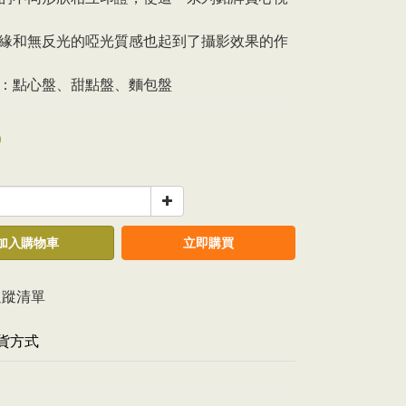
緣和無反光的啞光質感也起到了攝影效果的作
：點心盤、甜點盤、麵包盤
0
加入購物車
立即購買
追蹤清單
貨方式