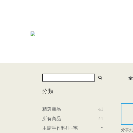
全
分類
精選商品
41
所有商品
24
主廚手作料理-宅
分享