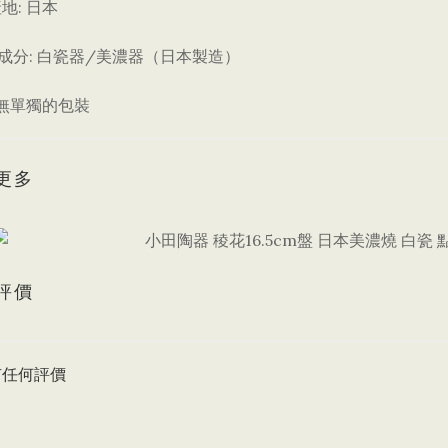
:
產地
日本
:
/
成分
白瓷器
美濃器（日本製造）
無單獨的包裝
更多
評價
有任何評價