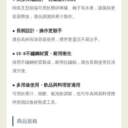
特殊叉型前端可用於壓碎檸檬、梅子等水果，讓風味更
容易釋放，適合調酒與果汁製作。
● 長柄設計・操作更順手
適合高杯與深容器使用，攪拌更靈活不易沾手。
● 18-8不鏽鋼材質・耐用衛生
採用不鏽鋼材質製成，耐用抗鏽蝕，適合長期使用且清
潔方便。
● 多用途使用・飲品與料理皆適用
可用於果汁、燒酎、氣泡飲調製，也可作為簡易料理攪
拌與測試食材熟度工具。
商品規格