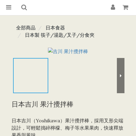
全部商品
日本食器
日本製 筷子/湯匙/叉子/分食夾
日本吉川 果汁攪拌棒
日本吉川（Yoshikawa）果汁攪拌棒，採用叉形尖端
設計，可輕鬆搗碎檸檬、梅子等水果果肉，快速釋放
果香與風味。