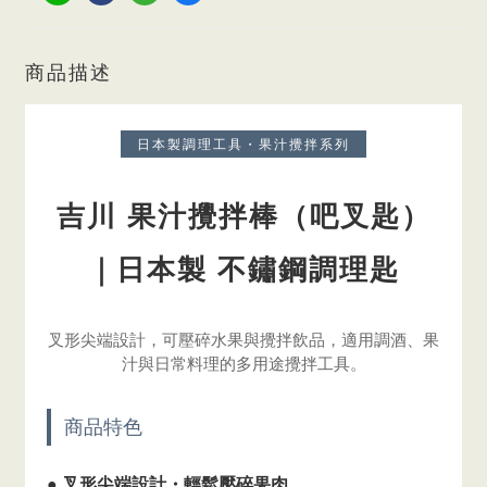
商品描述
日本製調理工具・果汁攪拌系列
吉川 果汁攪拌棒（吧叉匙）
｜日本製 不鏽鋼調理匙
叉形尖端設計，可壓碎水果與攪拌飲品，適用調酒、果
汁與日常料理的多用途攪拌工具。
商品特色
● 叉形尖端設計・輕鬆壓碎果肉