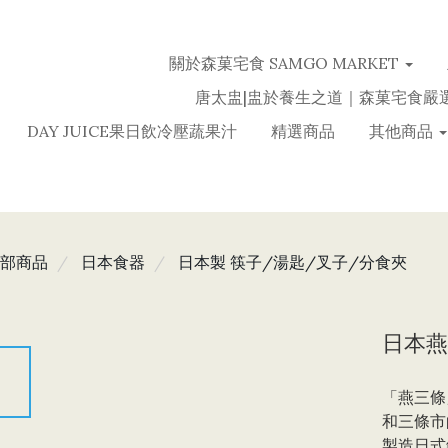
關於森菓宅食 SAMGO MARKET
唐太盅|盅於養生之道｜森菓宅食嚴
DAY JUICE果日飲冷壓蔬果汁
精選商品
其他商品
部商品
日本食器
日本製 筷子/湯匙/叉子/分食夾
日本燕
「燕三條
和三條市
到
製造日式