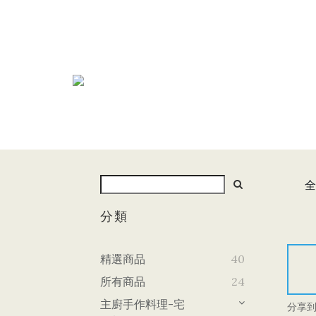
全
分類
精選商品
40
所有商品
24
主廚手作料理-宅
分享