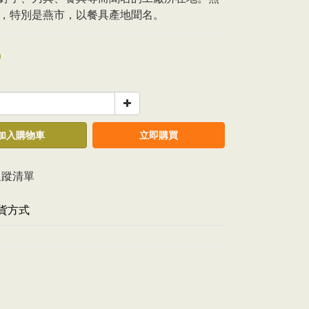
，特別是燕市，以餐具產地聞名。
0
加入購物車
立即購買
追蹤清單
貨方式