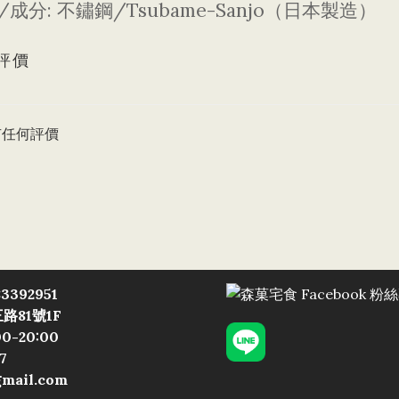
/
:
/Tsubame-Sanjo
成分
不鏽鋼
（日本製造）
評價
有任何評價
3392951
路81號1F
0-20:00
7
gmail.com