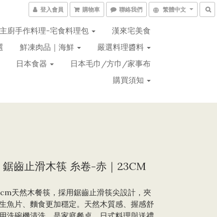
登入會員
購物車
聯絡我們
繁體中文
主廚手作料理-宅食料理包
漢來宅美食
選
鮮凍肉品｜海鮮
嚴選料理醬料
日本食器
日本毛巾/方巾/家事布
購買須知
 鋸齒止滑木筷 糸卷-赤｜23CM
3cm天然木餐筷，採用鋸齒止滑筷尖設計，夾
生魚片、麵食更加穩定。天然木質感、握感舒
用洗碗機清洗，是家庭餐桌、日式料理與送禮