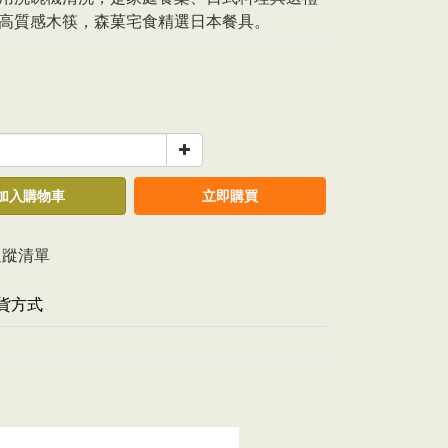
高質感木筷，森菓宅食精選日本餐具。
加入購物車
立即購買
追蹤清單
貨方式