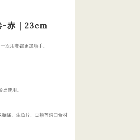
-赤｜23cm
讓每一次用餐都更加順手。
餐桌使用。
夾取麵條、生魚片、豆類等滑口食材