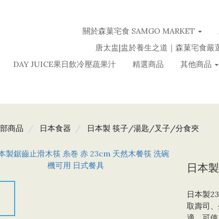
關於森菓宅食 SAMGO MARKET
唐太盅|盅於養生之道｜森菓宅食嚴
DAY JUICE果日飲冷壓蔬果汁
精選商品
其他商品
部商品
日本食器
日本製 筷子/湯匙/叉子/分食夾
日本製
日本製2
取壽司、
適，可使