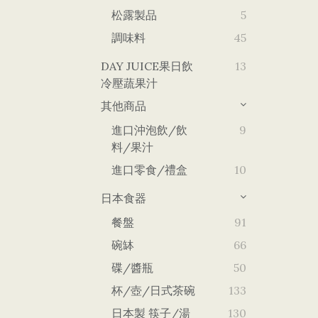
松露製品
5
調味料
45
DAY JUICE果日飲
13
冷壓蔬果汁
其他商品
進口沖泡飲/飲
9
料/果汁
進口零食/禮盒
10
日本食器
餐盤
91
碗缽
66
碟/醬瓶
50
杯/壺/日式茶碗
133
日本製 筷子/湯
130