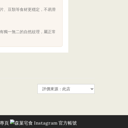
魚片、豆類等食材更穩定，不易滑
擁有獨一無二的自然紋理，屬正常