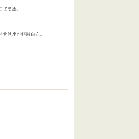
日式美學。
長時間使用也輕鬆自在。
。