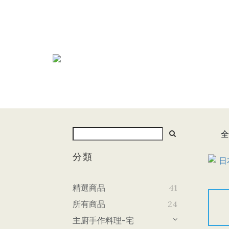
全
分類
精選商品
41
所有商品
24
主廚手作料理-宅