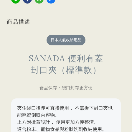
商品描述
日本人氣收納用品
SANADA 便利有蓋
封口夾（標準款）
食品保存・袋口封存更方便
夾住袋口後即可直接使用， 不需拆下封口夾也
能輕鬆倒取內容物。
上方附掀蓋設計， 使用更加方便整潔。
適合粉末、寵物食品與粉狀洗劑收納使用。