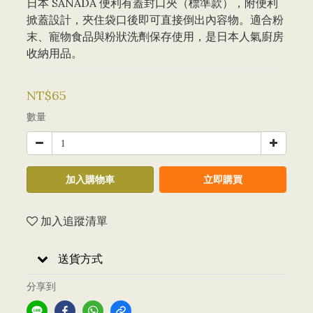
日本 SANADA 便利有蓋封口夾（標準款），附便利
掀蓋設計，夾住袋口後即可直接倒出內容物。適合粉
末、寵物食品與粉狀洗劑保存使用，是日本人氣廚房
收納用品。
NT$65
數量
加入購物車
立即購買
加入追蹤清單
送貨方式
分享到