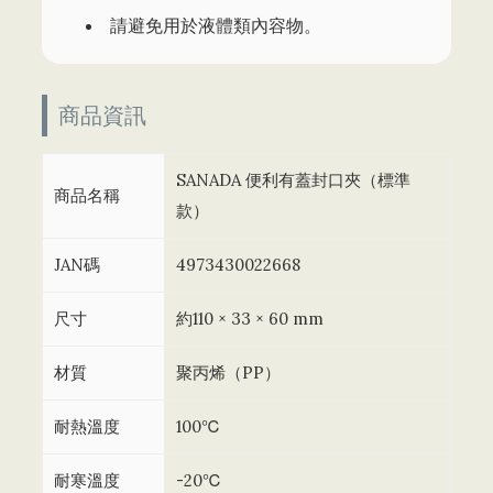
請避免用於液體類內容物。
商品資訊
SANADA 便利有蓋封口夾（標準
商品名稱
款）
JAN碼
4973430022668
尺寸
約110 × 33 × 60 mm
材質
聚丙烯（PP）
耐熱溫度
100℃
耐寒溫度
-20℃