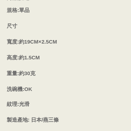
規格:單品
尺寸
寬度:約19CM×2.5CM
高度:約1.5CM
重量:約30克
洗碗機:OK
紋理:光滑
製造產地: 日本/燕三條