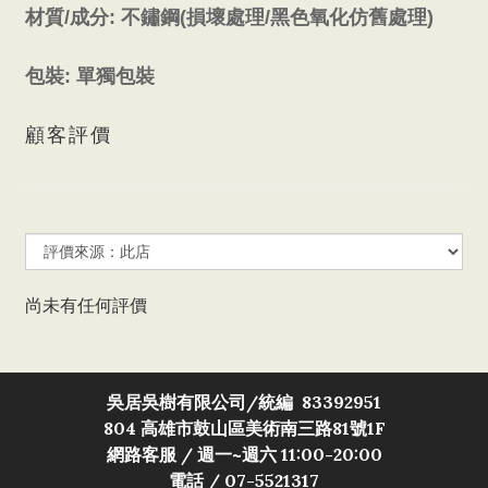
材質/成分: 不鏽鋼(損壞處理/黑色氧化仿舊處理)
包裝: 單獨包裝
顧客評價
尚未有任何評價
吳居吳樹有限公司/
統編 83392951
804 高雄市鼓山區美術南三路81號1F
網路客服 / 週一~週六 11:00-20:00
電話 / 07-5521317