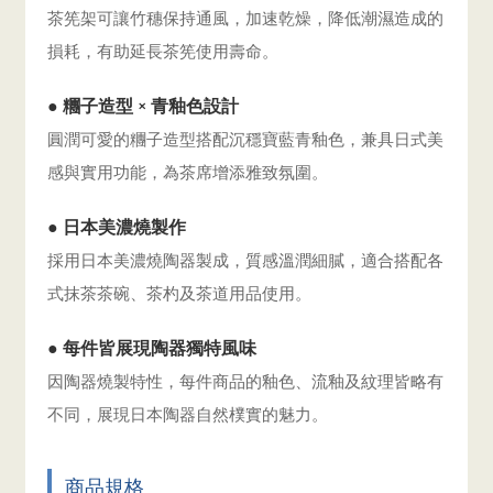
茶筅架可讓竹穗保持通風，加速乾燥，降低潮濕造成的
損耗，有助延長茶筅使用壽命。
● 糰子造型 × 青釉色設計
圓潤可愛的糰子造型搭配沉穩寶藍青釉色，兼具日式美
感與實用功能，為茶席增添雅致氛圍。
● 日本美濃燒製作
採用日本美濃燒陶器製成，質感溫潤細膩，適合搭配各
式抹茶茶碗、茶杓及茶道用品使用。
● 每件皆展現陶器獨特風味
因陶器燒製特性，每件商品的釉色、流釉及紋理皆略有
不同，展現日本陶器自然樸實的魅力。
商品規格