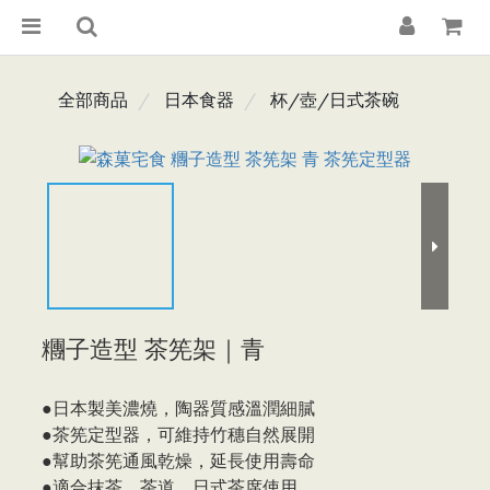
全部商品
日本食器
杯/壺/日式茶碗
糰子造型 茶筅架｜青
●日本製美濃燒，陶器質感溫潤細膩
●茶筅定型器，可維持竹穗自然展開
●幫助茶筅通風乾燥，延長使用壽命
●適合抹茶、茶道、日式茶席使用