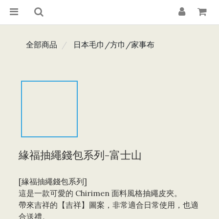
全部商品
日本毛巾/方巾/家事布
緣福抽繩錢包系列-富士山
[緣福抽繩錢包系列]
這是一款可愛的 Chirimen 面料風格抽繩皮夾。
帶來吉祥的【吉祥】圖案，非常適合日常使用，也適
合送禮。