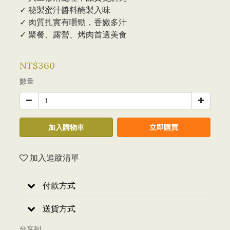
✓ 秘製蜜汁醬料醃製入味
✓ 肉質扎實有嚼勁，香嫩多汁
✓ 聚餐、露營、烤肉首選美食
NT$360
數量
加入購物車
立即購買
加入追蹤清單
付款方式
送貨方式
分享到