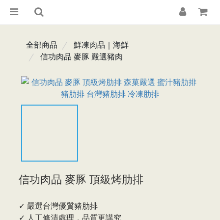
全部商品
鮮凍肉品｜海鮮
信功肉品 麥豚 嚴選豬肉
信功肉品 麥豚 頂級烤肋排
✓ 嚴選台灣優質豬肋排
✓ 人工修清處理，品質更講究