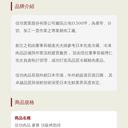
品牌介紹
信功實業股份有限公司廠區占地13,500坪，為屠宰、分
切、加工一貫作業之專業豬肉工廠。
創立之初由董事長楊進光夫婦參考日本先進冷藏、冷凍
肉品設備與作業流程建置廠房， 並由現任董事長楊博仁
先生負責執行管理，成功打造高品質冷藏豬肉產品。
信功肉品長期外銷日本市場，年外銷超過百億日圓， 其
卓越品質與保鮮技術深受日本生鮮業界高度肯定。
商品規格
商品名稱
信功肉品 麥豚 頂級烤肋排