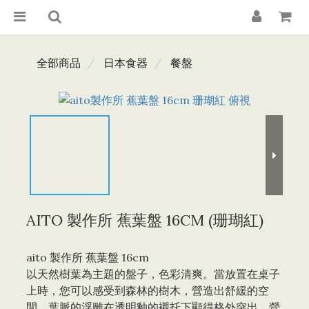
全部商品
日本食器
餐盤
AITO 製作所 蕉葉盤 16CM (珊瑚紅)
aito 製作所 蕉葉盤 16cm
以天然樹葉為主題的盤子，色彩清爽。當放置在桌子
上時，您可以感受到森林的樹木，營造出舒緩的空
間。葉脈的浮雕在透明釉的襯托下顯得格外突出，營